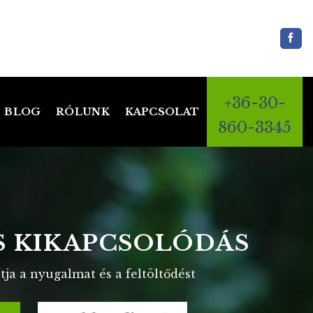
+36-30-
BLOG
RÓLUNK
KAPCSOLAT
860-3345
ES MEGOLDÁSOK
TES KÖRNYEZETBEN
eatív gondolkodás az elképzelések megvalósításáért