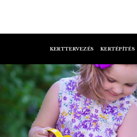
Skip
to
content
KERTTERVEZÉS
KERTÉPÍTÉS