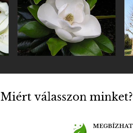
Fehér magnólia
Miért válasszon minket?
MEGBÍZHAT