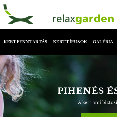
KERTFENNTARTÁS
KERTTÍPUSOK
GALÉRIA
ÖTLET
TERMÉSZE
Szakmai felkészültség, kr