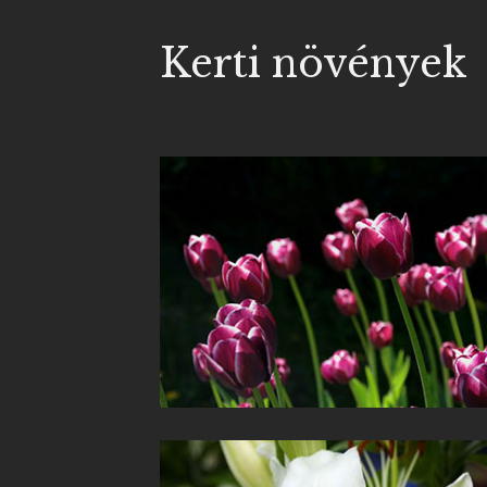
Kerti növények
Tulipán