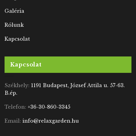
Galéria
Rólunk
Kapcsolat
Kapcsolat
Székhely:
1191 Budapest, József Attila u. 57-63.
B.ép.
Telefon:
+36-30-860-3345
Email:
info@relaxgarden.hu