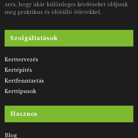
arra, hogy akár különleges kérdéseket oldjunk
meg praktikus és időtálló ötletekkel.
Szolgáltatások
Kerttervezés
Kertépítés
Kertfenntartás
Kerttípusok
Hasznos
Blog