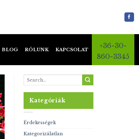
+36-30-
BLOG
RÓLUNK
KAPCSOLAT
860-3345
Kategóriák
Érdekességek
Kategorizálatlan