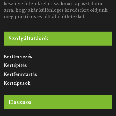
készülve ötletekkel és szakmai tapasztalattal
arra, hogy akár különleges kérdéseket oldjunk
meg praktikus és időtálló ötletekkel.
Szolgáltatások
Kerttervezés
Kertépítés
Kertfenntartás
Kerttípusok
Hasznos