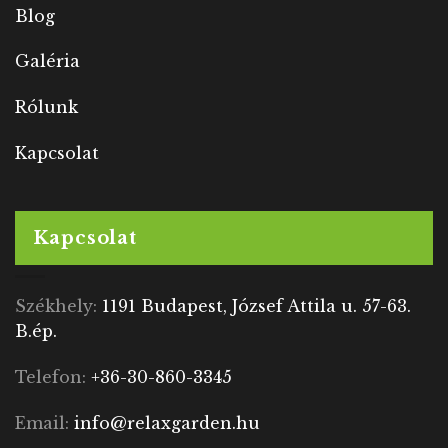
Blog
Galéria
Rólunk
Kapcsolat
Kapcsolat
Székhely:
1191 Budapest, József Attila u. 57-63.
B.ép.
Telefon:
+36-30-860-3345
Email:
info@relaxgarden.hu