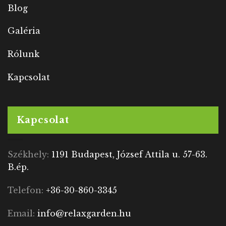
Blog
Galéria
Rólunk
Kapcsolat
Kapcsolat
Székhely:
1191 Budapest, József Attila u. 57-63.
B.ép.
Telefon:
+36-30-860-3345
Email:
info@relaxgarden.hu