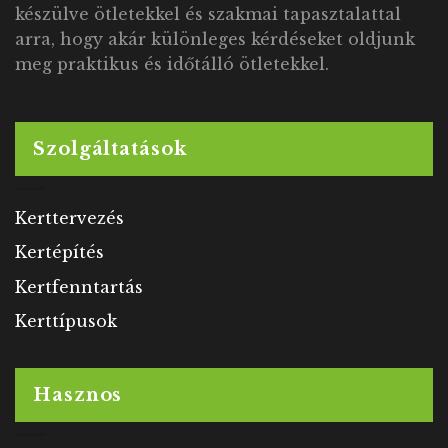
készülve ötletekkel és szakmai tapasztalattal
arra, hogy akár különleges kérdéseket oldjunk
meg praktikus és időtálló ötletekkel.
Szolgáltatások
Kerttervezés
Kertépítés
Kertfenntartás
Kerttípusok
Hasznos